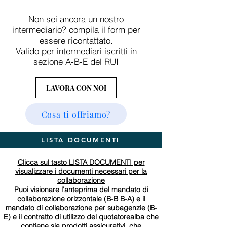
Non sei ancora un nostro
intermediario? compila il form per
essere ricontattato.
Valido per intermediari iscritti in
sezione A-B-E del RUI
LAVORA CON NOI
Cosa ti offriamo?
LISTA DOCUMENTI
Clicca sul tasto LISTA DOCUMENTI per
visualizzare i documenti necessari per la
collaborazione
Puoi visionare l'anteprima del mandato di
collaborazione orizzontale (B-B B-A) e il
mandato di collaborazione per subagenzie (B-
E) e il contratto di utilizzo del quotatorealba che
contiene sia prodotti assicurativi, che