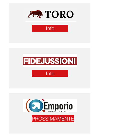
Info
Info
PROSSIMAMENTE