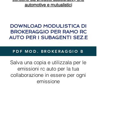
automotive e mutualistici
DOWNLOAD MODULISTICA DI
BROKERAGGIO PER RAMO RC
AUTO PER I SUBAGENTI SEZ.E
PDF MOD. BROKERAGGIO B
Salva una copia e utilizzala per le
emissioni rc auto per la tua
collaborazione in essere per ogni
emissione
CLASSIFICA E REGOLAMENTO
PREMI PRODUZIONE PER GLI
INTERMEDIARI
PREMI INTERMEDIARI
Clicca sul tasto PREMI