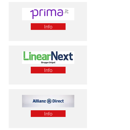
Info
Info
Info