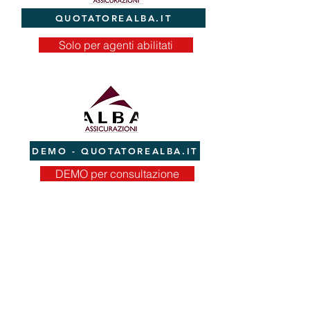
QUOTATOREALBA.IT
Solo per agenti abilitati
DEMO - QUOTATOREALBA.IT
DEMO per consultazione