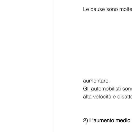
Le cause sono moltep
aumentare.
Gli automobilisti son
alta velocità e disatt
2) L'aumento medio de