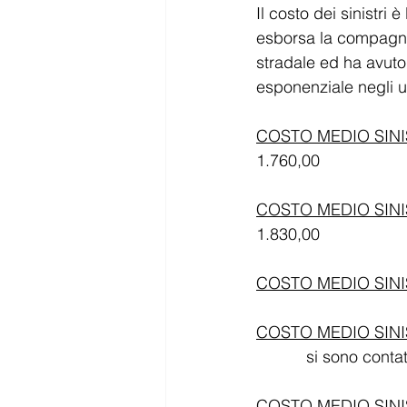
Il costo dei sinistri 
esborsa la compagni
stradale ed ha avuto
esponenziale negli ul
COSTO MEDIO SINI
1.760,00
COSTO MEDIO SINI
1.830,00
COSTO MEDIO SINI
COSTO MEDIO SINI
           si son
COSTO MEDIO SINIS