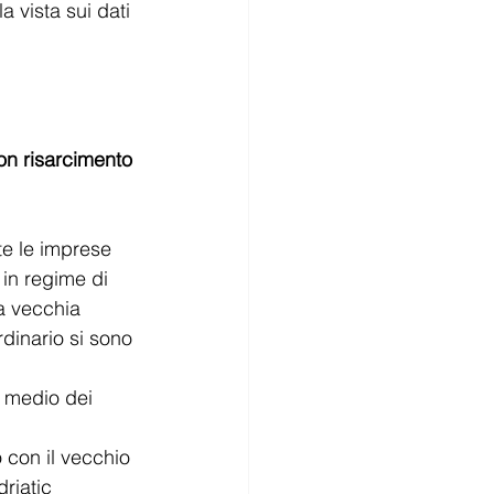
 vista sui dati 
con risarcimento 
e le imprese 
in regime di 
la vecchia 
dinario si sono 
 medio dei 
 con il vecchio 
riatic 