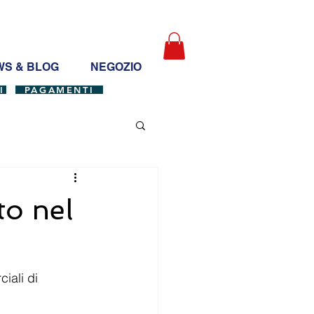
S & BLOG
NEGOZIO
I
PAGAMENTI
to nel
iali di 