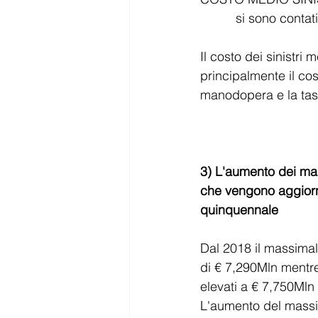
          si son
Il costo dei sinistri
principalmente il cost
manodopera e la tassa
3) L'aumento dei mas
che vengono aggior
quinquennale
Dal 2018 il massimal
di € 7,290Mln mentre
elevati a € 7,750Mln
L'aumento del massim