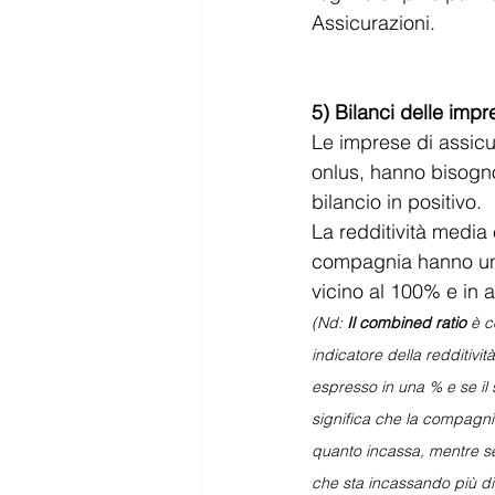
Assicurazioni.
5) Bilanci delle impr
Le imprese di assic
onlus, hanno bisogno
bilancio in positivo.
La redditività media 
compagnia hanno un
vicino al 100% e in a
(Nd: 
Il combined ratio 
è c
indicatore della redditivit
espresso in una % e se il 
significa che la compagni
quanto incassa, mentre se 
che sta incassando più d