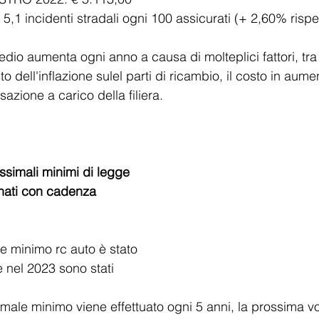
o contati 5,1 incidenti stradali ogni 100 assicurati (+ 2,60% ris
 medio aumenta ogni anno a causa di molteplici fattori, tra
o dell'inflazione sulel parti di ricambio, il costo in aume
zione a carico della filiera.
simali minimi di legge 
nati con cadenza 
e minimo rc auto è stato 
 nel 2023 sono stati 
ale minimo viene effettuato ogni 5 anni, la prossima vol