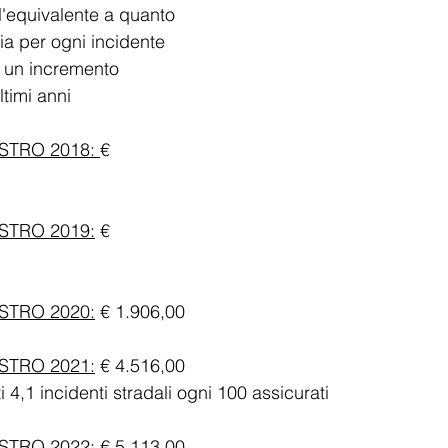
è l'equivalente a quanto 
a per ogni incidente 
 un incremento 
timi anni
STRO 2018: 
€ 
STRO 2019:
 € 
STRO 2020:
 € 1.906,00
STRO 2021:
 € 4.516,00
o contati 4,1 incidenti stradali ogni 100 assicurati
TRO 2022: € 5.113,00