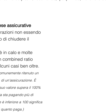
ese assicurative
urazioni non essendo 
 di chiudere il 
è in calo e molte 
 combined ratio 
lcuni casi ben oltre.
omunemente ritenuto un 
à di un'assicurazione. È 
suo valore supera il 100% 
a sta pagando più di 
è inferiore a 100 significa 
i quanto paga.)