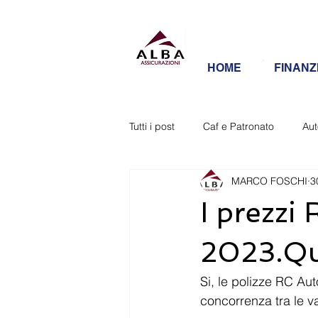
HOME
FINANZ
Tutti i post
Caf e Patronato
Aut
MARCO FOSCHI
3
I prezzi
2023.Qua
Si, le polizze RC Au
concorrenza tra le v