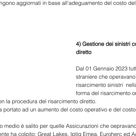
ngono aggiornati in base all'adeguamento del costo della
4) Gestione dei sinistri 
diretto
Dal 01 Gennaio 2023 tutt
straniere che operavano 
risarcimento sinistri  nel
forma del risarcimento or
 la procedura del risarcimento diretto.
 portato ad un aumento del costo operativo e del costo
 medio è salito per quelle Assicurazioni che oepravano
nte ha colpito: Great Lakes, Iptiq Emea, Euroherc ed Ad