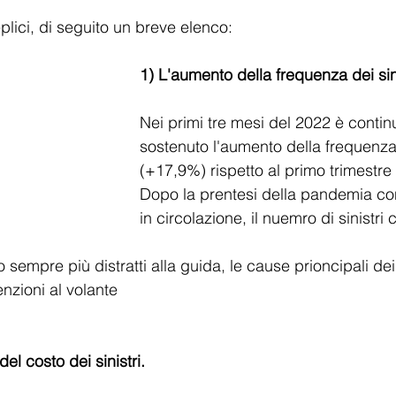
lici, di seguito un breve elenco:
1) L'aumento della frequenza dei sini
Nei primi tre mesi del 2022 è conti
sostenuto l'aumento della frequenza s
(+17,9%) rispetto al primo trimestre
Dopo la prentesi della pandemia co
in circolazione, il nuemro di sinistri
o sempre più distratti alla guida, le cause prioncipali dei 
enzioni al volante
l costo dei sinistri.