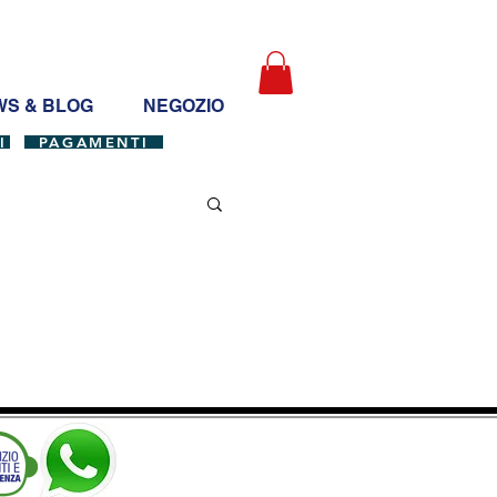
S & BLOG
NEGOZIO
I
PAGAMENTI