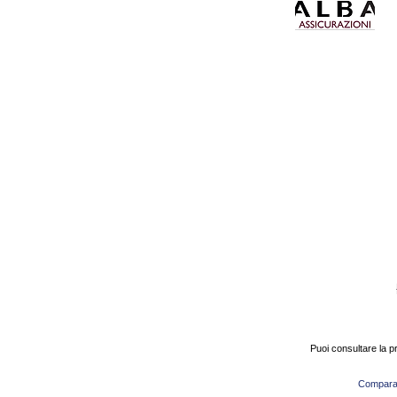
Puoi consultare la 
Compara o