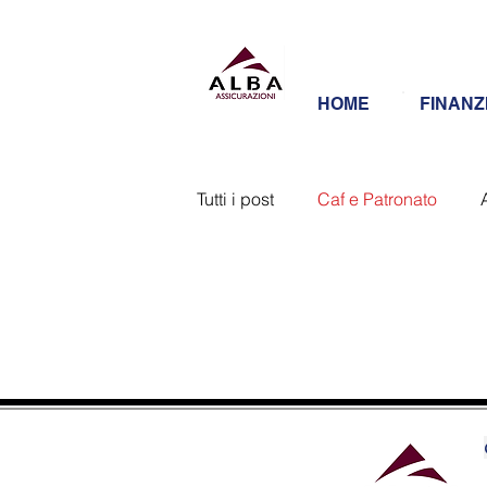
HOME
FINANZ
Tutti i post
Caf e Patronato