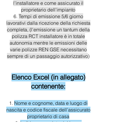
l’installatore e come assicurato il
proprietario dell’impianto
Tempi di emissione 5/6 giorno
lavorativi dalla ricezione della richiesta
completa, (l'emissione un tantum della
polizza RCT installatore è in totale
autonomia mentre le emissioni delle
varie polizze REN GSE necessitano
sempre di un passaggio autorizzativo
)
Elenco Excel (in allegato)
contenente:
Nome e cognome, data e luogo di
nascita e codice fiscale dell’assicurato
proprietario di casa
Indirizzo completo del luogo
dell’installazione (via – comune - Cap -