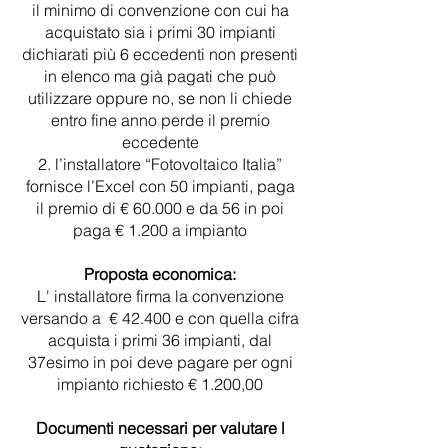
il minimo di convenzione con cui ha
acquistato sia i primi 30 impianti
dichiarati più 6 eccedenti non presenti
in elenco ma già pagati che può
utilizzare oppure no, se non li chiede
entro fine anno perde il premio
eccedente
l’installatore “Fotovoltaico Italia”
fornisce l’Excel con 50 impianti, paga
il premio di € 60.000 e da 56 in poi
paga € 1.200 a impianto
Proposta economica:
L' installatore firma la convenzione
versando a € 42.400 e con quella cifra
acquista i primi 36 impianti, dal
37esimo in poi deve pagare per ogni
impianto richiesto € 1.200,00
Documenti necessari per valutare l