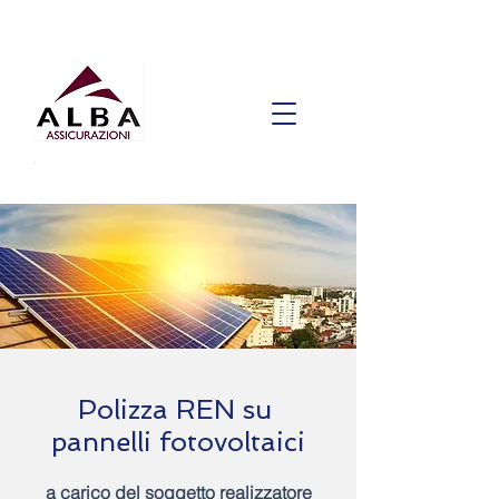
Polizza REN su
pannelli fotovoltaici
a carico del soggetto realizzatore