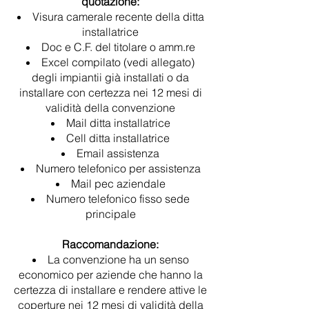
quotazione:
Visura camerale recente della ditta
installatrice
Doc e C.F. del titolare o amm.re
Excel compilato (vedi allegato)
degli impiantii già installati o da
installare con certezza nei 12 mesi di
validità della convenzione
Mail ditta installatrice
Cell ditta installatrice
Email assistenza
Numero telefonico per assistenza
Mail pec aziendale
Numero telefonico fisso sede
principale
Raccomandazione:
La convenzione ha un senso
economico per aziende che hanno la
certezza di installare e rendere attive le
coperture nei 12 mesi di validità della