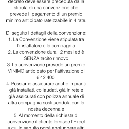
decreto deve essere preceduta dalla
stipula di una convenzione che
prevede il pagamento di un premio
minimo anticipato rateizzabile in 4 rate.
Di seguito i dettagli della convenzione:
La Convenzione viene stipulata tra
l’installatore e la compagnia
La convenzione dura 12 mesi ed è
SENZA tacito rinnovo
La convenzione prevede un premio
MINIMO anticipato per l’attivazione di
€ 42.400
Possiamo assicurare anche impianti
già installati, collaudati, già in rete e
già assicurati con polizza annuale di
altra compagnia sostituendola con la
nostra decennale
Al momento della richiesta di
convenzione il cliente fornisce l’Excel
a cui in seguito potrà aggiungere altri