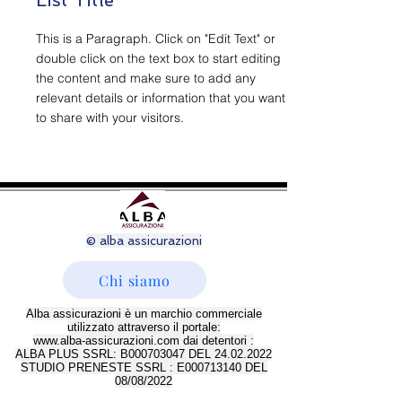
List Title
This is a Paragraph. Click on "Edit Text" or
double click on the text box to start editing
the content and make sure to add any
relevant details or information that you want
to share with your visitors.
© alba assicurazioni
Chi siamo
Alba assicurazioni è un marchio commerciale
utilizzato attraverso il portale:
www.alba-assicurazioni.com
dai detentori :
ALBA PLUS SSRL: B000703047 DEL
24.02.2022
STUDIO PRENESTE SSRL : E000713140 DEL
08/08/2022