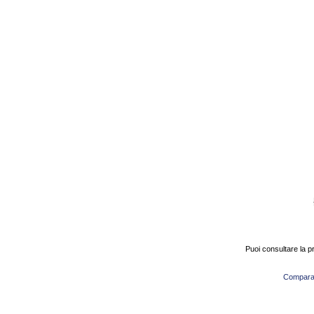
Puoi consultare la 
Compara o