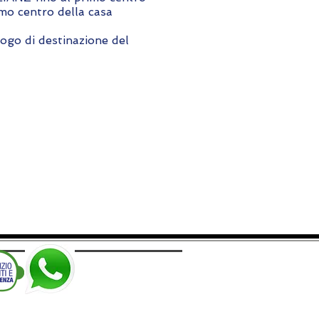
imo centro della casa
o di destinazione del