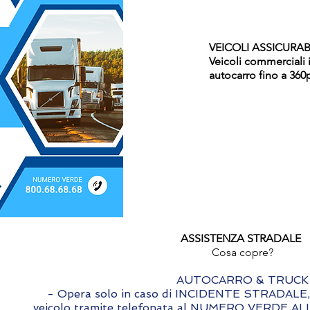
VEICOLI ASSICURABI
Veicoli commerciali
autocarro fino a 360
ASSISTENZA STRADALE
Cosa copre?
AUTOCARRO & TRUCK
- Opera solo in caso di INCIDENTE STRADALE, e
veicolo tramite telefonata al NUMERO VERDE ALLI