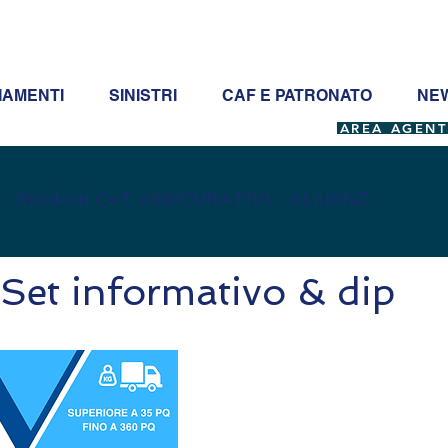
IAMENTI
SINISTRI
CAF E PATRONATO
NEW
AREA AGENT
Prodotti CVT ASSICURATIVI - ALLIANZ
Set informativo & dip