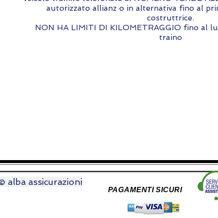
autorizzato allianz o in alternativa fino al pr
costruttrice.
NON HA LIMITI DI KILOMETRAGGIO fino al luog
traino
© alba assicurazioni
PAGAMENTI SICURI